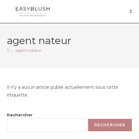
agent nateur
>
agent nateur
Il n’y a aucun article publié actuellement sous cette
étiquette.
Rechercher
RECHERCHER