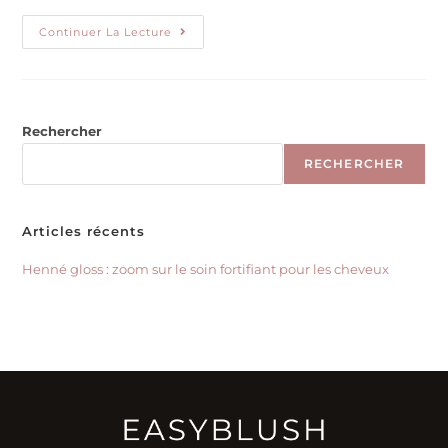
Continuer La Lecture
Rechercher
RECHERCHER
Articles récents
Henné gloss : zoom sur le soin fortifiant pour les cheveux