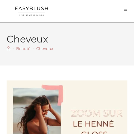
Cheveux
>
Beauté
>
Cheveux