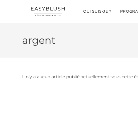
QUI SUIS-JE ?
PROGRA
argent
Il n’y a aucun article publié actuellement sous cette é