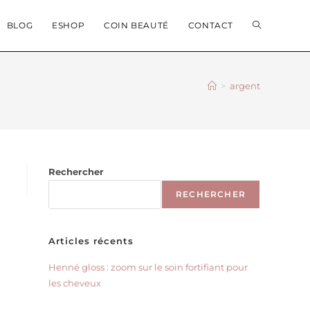
BLOG
ESHOP
COIN BEAUTÉ
CONTACT
>
argent
Rechercher
RECHERCHER
Articles récents
Henné gloss : zoom sur le soin fortifiant pour
les cheveux