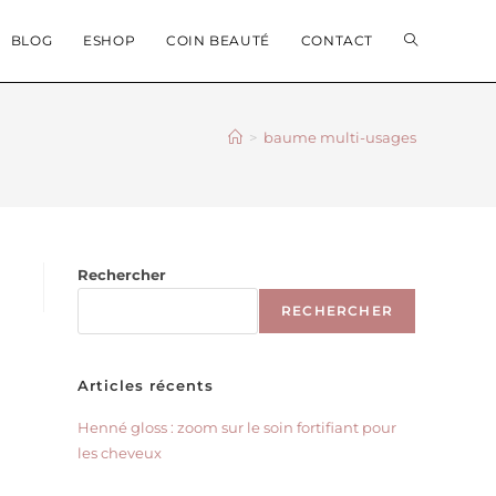
BLOG
ESHOP
COIN BEAUTÉ
CONTACT
>
baume multi-usages
Rechercher
RECHERCHER
Articles récents
Henné gloss : zoom sur le soin fortifiant pour
les cheveux