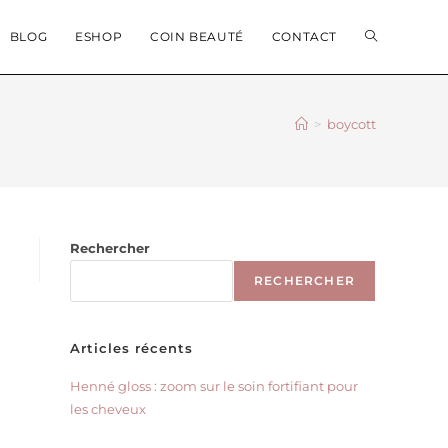
BLOG
ESHOP
COIN BEAUTÉ
CONTACT
>
boycott
Rechercher
RECHERCHER
Articles récents
Henné gloss : zoom sur le soin fortifiant pour
les cheveux