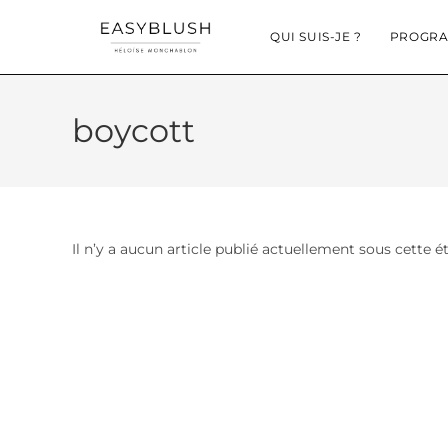
QUI SUIS-JE ?
PROGRA
boycott
Il n’y a aucun article publié actuellement sous cette é