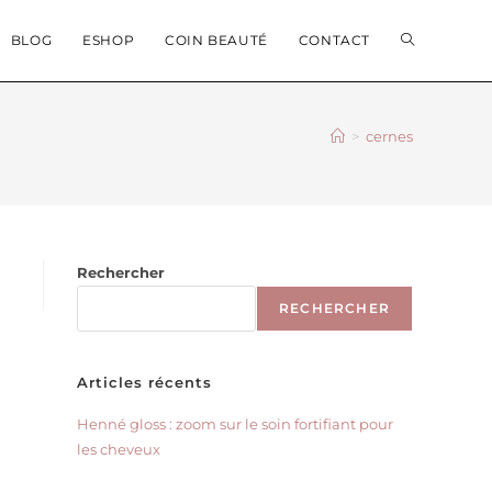
BLOG
ESHOP
COIN BEAUTÉ
CONTACT
>
cernes
Rechercher
RECHERCHER
Articles récents
Henné gloss : zoom sur le soin fortifiant pour
les cheveux