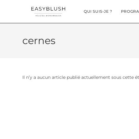
QUI SUIS-JE ?
PROGRA
cernes
Il n’y a aucun article publié actuellement sous cette é