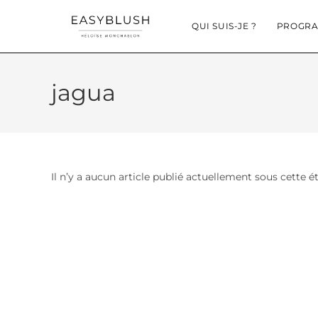
QUI SUIS-JE ?
PROGRA
jagua
Il n’y a aucun article publié actuellement sous cette é