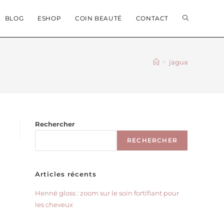
BLOG
ESHOP
COIN BEAUTÉ
CONTACT
>
jagua
Rechercher
RECHERCHER
Articles récents
Henné gloss : zoom sur le soin fortifiant pour
les cheveux