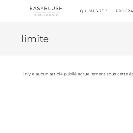
QUI SUIS-JE ?
PROGRA
limite
Il n’y a aucun article publié actuellement sous cette é