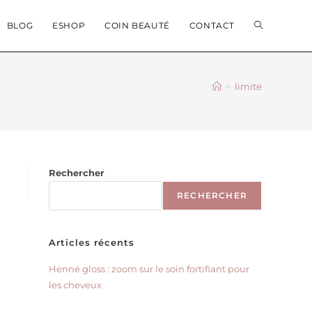
BLOG
ESHOP
COIN BEAUTÉ
CONTACT
>
limite
Rechercher
RECHERCHER
Articles récents
Henné gloss : zoom sur le soin fortifiant pour
les cheveux