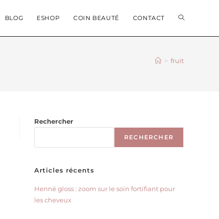
BLOG
ESHOP
COIN BEAUTÉ
CONTACT
>
fruit
Rechercher
RECHERCHER
Articles récents
Henné gloss : zoom sur le soin fortifiant pour
les cheveux