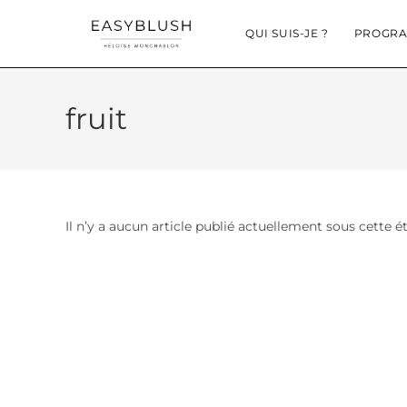
QUI SUIS-JE ?
PROGRA
fruit
Il n’y a aucun article publié actuellement sous cette é