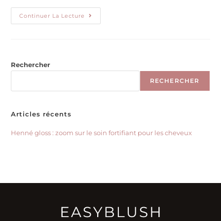
Continuer La Lecture
Rechercher
RECHERCHER
Articles récents
Henné gloss : zoom sur le soin fortifiant pour les cheveux