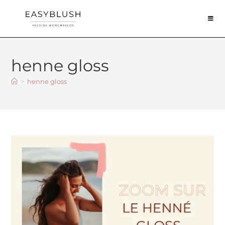
henne gloss
>
henne gloss