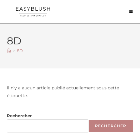
8D
>
8D
Il n’y a aucun article publié actuellement sous cette
étiquette.
Rechercher
RECHERCHER