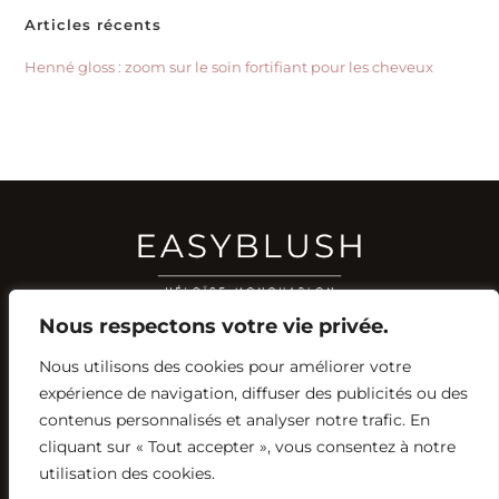
Articles récents
Henné gloss : zoom sur le soin fortifiant pour les cheveux
Nous respectons votre vie privée.
Nous utilisons des cookies pour améliorer votre
RÉSEAUX SOCIAUX
expérience de navigation, diffuser des publicités ou des
YOUTUBE
contenus personnalisés et analyser notre trafic. En
INSTAGRAM
FACEBOOK
PINTEREST
cliquant sur « Tout accepter », vous consentez à notre
utilisation des cookies.